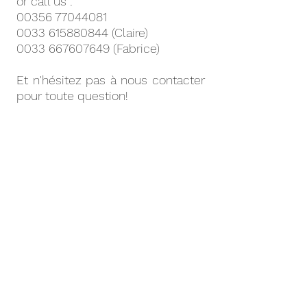
or call us :
00356 77044081
0033 615880844
(Claire)
0033 667607649
(Fabrice)
Et n'hésitez pas à nous contacter
pour toute question!