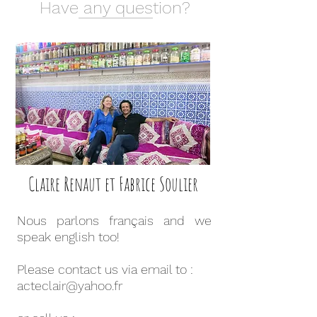
Have any question?
Claire Renaut et Fabrice Soulier
Nous parlons français and we
speak english too!
Please contact us via email to :
acteclair@yahoo.fr